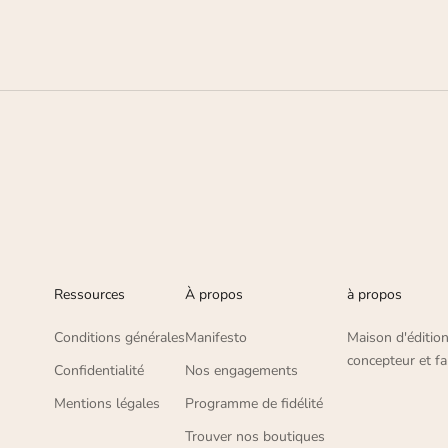
Ressources
À propos
à propos
Conditions générales
Manifesto
Maison d'édition
concepteur et fa
Confidentialité
Nos engagements
Mentions légales
Programme de fidélité
Trouver nos boutiques