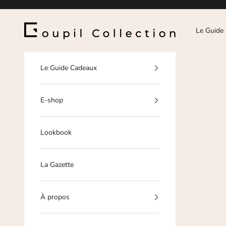
Passer au contenu
Goupil Collection
Le Guide
Le Guide Cadeaux
E-shop
Lookbook
La Gazette
À propos